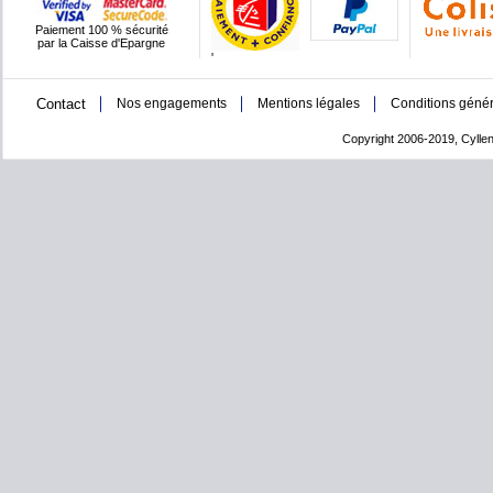
Paiement 100 % sécurité
par la Caisse d'Epargne
'
Contact
Nos engagements
Mentions légales
Conditions génér
Copyright 2006-2019, Cyllen