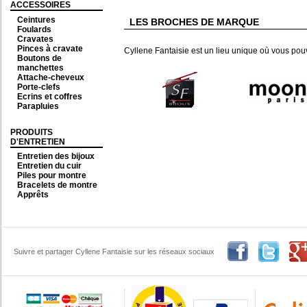
ACCESSOIRES
Ceintures
LES BROCHES DE MARQUE
Foulards
Cravates
Pinces à cravate
Cyllene Fantaisie est un lieu unique où vous po
Boutons de
manchettes
Attache-cheveux
Porte-clefs
Ecrins et coffres
Parapluies
PRODUITS
D'ENTRETIEN
Entretien des bijoux
Entretien du cuir
Piles pour montre
Bracelets de montre
Apprêts
Suivre et partager Cyllene Fantaisie sur les réseaux sociaux