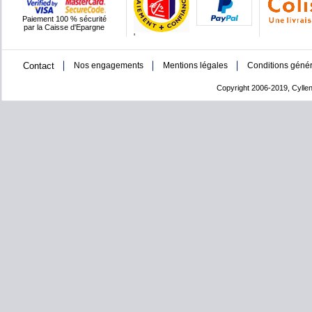
Paiement 100 % sécurité
par la Caisse d'Epargne
'
Contact
Nos engagements
Mentions légales
Conditions génér
Copyright 2006-2019, Cyllen