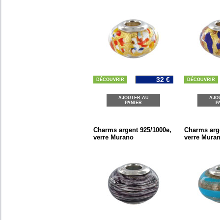
32 €
DÉCOUVRIR
DÉCOUVRIR
AJOUTER AU
AJO
PANIER
P
Charms argent 925/1000e,
Charms arge
verre Murano
verre Mura