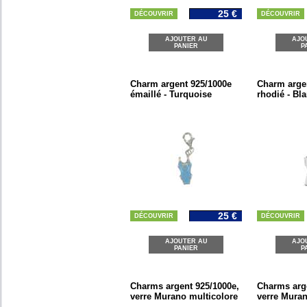
25 €
DÉCOUVRIR
DÉCOUVRIR
AJOUTER AU
AJO
PANIER
P
Charm argent 925/1000e
Charm arge
émaillé - Turquoise
rhodié - Bl
25 €
DÉCOUVRIR
DÉCOUVRIR
AJOUTER AU
AJO
PANIER
P
Charms argent 925/1000e,
Charms arge
verre Murano multicolore
verre Mura