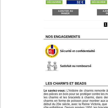
32 €
DÉCOUVRIR
DÉCOUVRIR
AJOUTER AU
AJO
PANIER
P
1
NOS ENGAGEMENTS
Sécurité et confidentialité
Satisfait ou remboursé
LES CHARM'S ET BEADS
Le saviez-vous:
L’histoire de charms remonte à 
des pièces en bois pour se protéger contre les m
les charms et les bracelets à charms, dans de
charms en forme de poisson pour montrer aux aut
début du 20e siècle, avec la Reine Victoria, qu
rôle esthétique. Depuis années 1950, les bracel