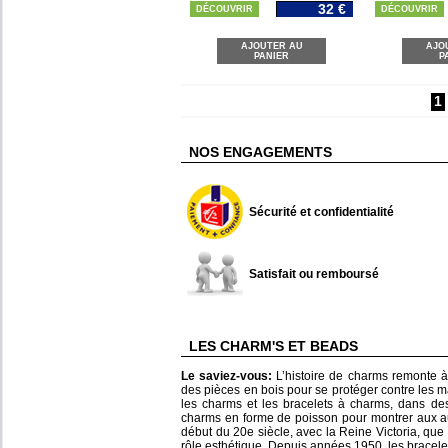
32 €
DÉCOUVRIR
DÉCOUVRIR
AJOUTER AU
AJO
PANIER
P
1
NOS ENGAGEMENTS
Sécurité et confidentialité
Satisfait ou remboursé
LES CHARM'S ET BEADS
Le saviez-vous:
L’histoire de charms remonte à 
des pièces en bois pour se protéger contre les m
les charms et les bracelets à charms, dans de
charms en forme de poisson pour montrer aux aut
début du 20e siècle, avec la Reine Victoria, qu
rôle esthétique. Depuis années 1950, les bracel