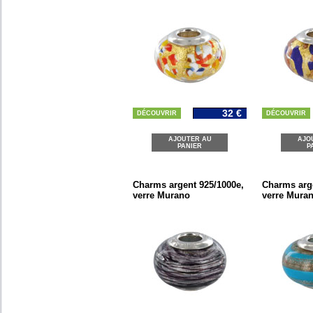
32 €
DÉCOUVRIR
DÉCOUVRIR
AJOUTER AU
AJO
PANIER
P
Charms argent 925/1000e,
Charms arge
verre Murano
verre Mura