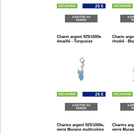
25 €
DÉCOUVRIR
DÉCOUVRIR
AJOUTER AU
AJO
PANIER
P
Charm argent 925/1000e
Charm arge
émaillé - Turquoise
rhodié - Bl
25 €
DÉCOUVRIR
DÉCOUVRIR
AJOUTER AU
AJO
PANIER
P
Charms argent 925/1000e,
Charms arge
verre Murano multicolore
verre Mura