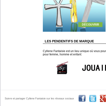
DÉCOUVRIR
LES PENDENTIFS DE MARQUE
Cyllene Fantaisie est un lieu unique où vous po
pour femme, homme et enfant:
Suivre et partager Cyllene Fantaisie sur les réseaux sociaux