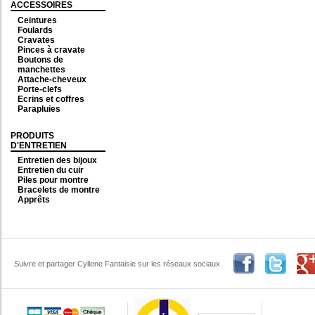
ACCESSOIRES
Ceintures
Foulards
Cravates
Pinces à cravate
Boutons de
manchettes
Attache-cheveux
Porte-clefs
Ecrins et coffres
Parapluies
PRODUITS
D'ENTRETIEN
Entretien des bijoux
Entretien du cuir
Piles pour montre
Bracelets de montre
Apprêts
Suivre et partager Cyllene Fantaisie sur les réseaux sociaux