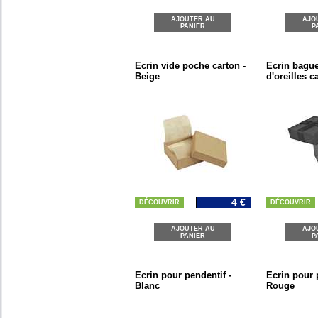
AJOUTER AU
AJO
PANIER
P
Ecrin vide poche carton -
Ecrin bagu
Beige
d'oreilles c
4 €
DÉCOUVRIR
DÉCOUVRIR
AJOUTER AU
AJO
PANIER
P
Ecrin pour pendentif -
Ecrin pour 
Blanc
Rouge