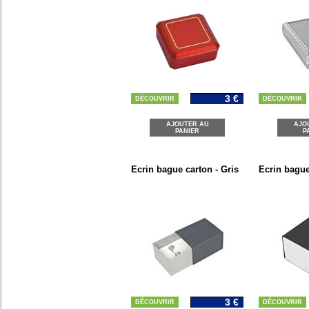
3 €
DÉCOUVRIR
DÉCOUVRIR
AJOUTER AU
AJO
PANIER
P
Ecrin bague carton - Gris
Ecrin bague
3 €
DÉCOUVRIR
DÉCOUVRIR