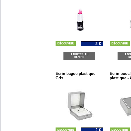
2 €
DÉCOUVRIR
DÉCOUVRIR
AJOUTER AU
AJO
PANIER
P
Ecrin bague plastique -
Ecrin boucl
Gris
plastique - 
2 €
DÉCOUVRIR
DÉCOUVRIR