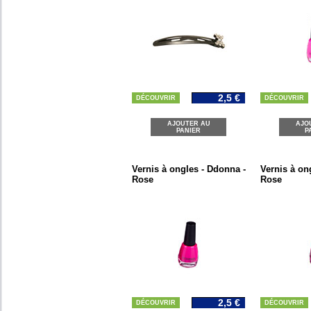
2,5 €
DÉCOUVRIR
DÉCOUVRIR
AJOUTER AU
AJO
PANIER
P
Vernis à ongles - Ddonna -
Vernis à on
Rose
Rose
2,5 €
DÉCOUVRIR
DÉCOUVRIR