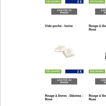
2 €
DÉCOUVRIR
DÉCOUVRIR
AJOUTER AU
AJO
PANIER
P
Vide poche - Ivoire
Rouge à lèv
Rose
2 €
DÉCOUVRIR
DÉCOUVRIR
AJOUTER AU
AJO
PANIER
P
Rouge à lèvres - Ddonna -
Rouge à lèv
Rose
Rose