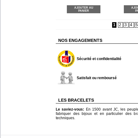
AJOUTER AU
AJO
PANIER
P
1
2
3
4
5
NOS ENGAGEMENTS
Sécurité et confidentialité
Satisfait ou remboursé
LES BRACELETS
Le saviez-vous:
En 1500 avant JC, les peuple
fabriquer des bijoux et en particulier des br
techniques.