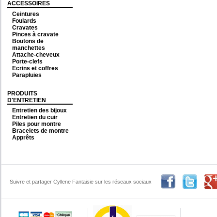
ACCESSOIRES
Ceintures
Foulards
Cravates
Pinces à cravate
Boutons de
manchettes
Attache-cheveux
Porte-clefs
Ecrins et coffres
Parapluies
PRODUITS
D'ENTRETIEN
Entretien des bijoux
Entretien du cuir
Piles pour montre
Bracelets de montre
Apprêts
Suivre et partager Cyllene Fantaisie sur les réseaux sociaux