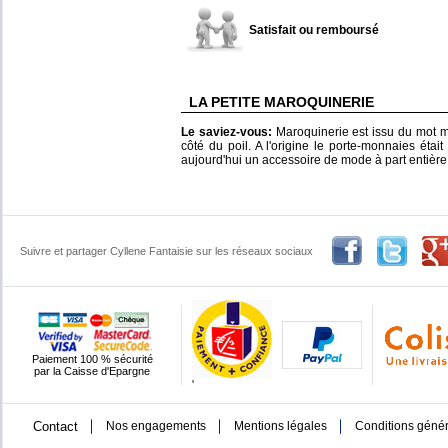
Satisfait ou remboursé
LA PETITE MAROQUINERIE
Le saviez-vous:
Maroquinerie est issu du mot m
côté du poil. A l'origine le porte-monnaies était
aujourd'hui un accessoire de mode à part entière
Suivre et partager Cyllene Fantaisie sur les réseaux sociaux
Paiement 100 % sécurité
par la Caisse d'Epargne
'
Contact
Nos engagements
Mentions légales
Conditions génér