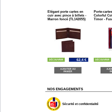
Elégant porte cartes en
Porte-cartes
cuir avec pince à billets -
Colorful Col
Marron foncé (TL142055)
Timor - Fus
62,4 €
DÉCOUVRIR
DÉCOUVRIR
AJOUTER AU
AJO
PANIER
P
NOS ENGAGEMENTS
Sécurité et confidentialité