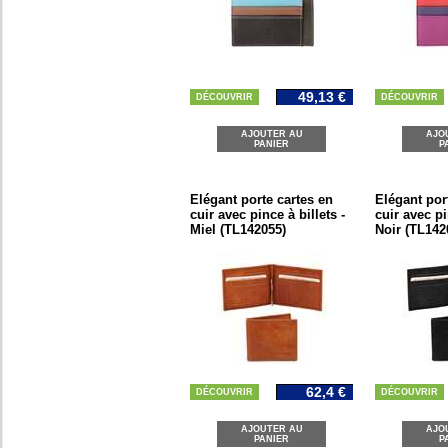
49,13 €
DÉCOUVRIR
DÉCOUVRIR
AJOUTER AU
AJO
PANIER
P
Elégant porte cartes en
Elégant por
cuir avec pince à billets -
cuir avec pi
Miel (TL142055)
Noir (TL142
62,4 €
DÉCOUVRIR
DÉCOUVRIR
AJOUTER AU
AJO
PANIER
P