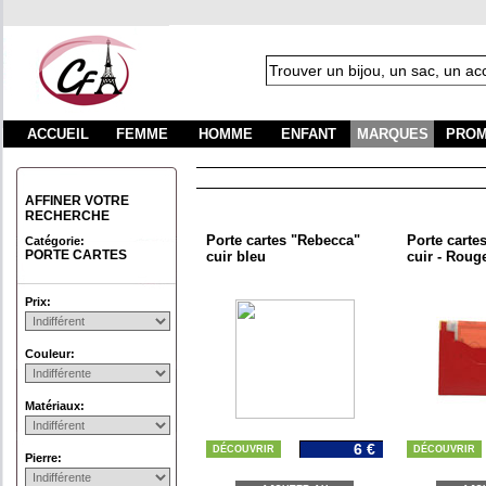
ACCUEIL
FEMME
HOMME
ENFANT
MARQUES
PROM
F
AFFINER VOTRE
RECHERCHE
Porte cartes "Rebecca"
Porte carte
Catégorie:
PORTE CARTES
cuir bleu
cuir - Roug
Prix:
Couleur:
Matériaux:
6 €
DÉCOUVRIR
DÉCOUVRIR
Pierre: