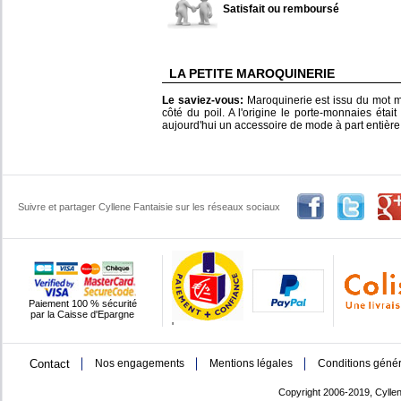
Satisfait ou remboursé
LA PETITE MAROQUINERIE
Le saviez-vous:
Maroquinerie est issu du mot m
côté du poil. A l'origine le porte-monnaies était
aujourd'hui un accessoire de mode à part entière
Suivre et partager Cyllene Fantaisie sur les réseaux sociaux
Paiement 100 % sécurité
par la Caisse d'Epargne
'
Contact
Nos engagements
Mentions légales
Conditions génér
Copyright 2006-2019, Cyllen