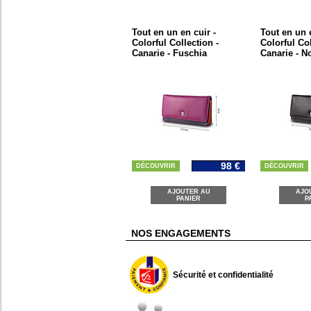
Tout en un en cuir -
Tout en un e
Colorful Collection -
Colorful Col
Canarie - Fuschia
Canarie - No
98 €
DÉCOUVRIR
DÉCOUVRIR
AJOUTER AU
AJO
PANIER
P
NOS ENGAGEMENTS
Sécurité et confidentialité