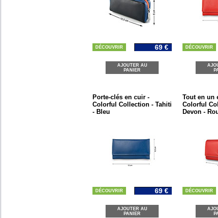
69 €
DÉCOUVRIR
DÉCOUVRIR
AJOUTER AU
AJO
PANIER
P
Porte-clés en cuir -
Tout en un e
Colorful Collection - Tahiti
Colorful Col
- Bleu
Devon - Ro
69 €
DÉCOUVRIR
DÉCOUVRIR
AJOUTER AU
AJO
PANIER
P