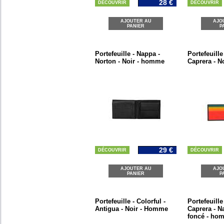
28 €
DÉCOUVRIR
DÉCOUVRIR
AJOUTER AU
AJO
PANIER
P
Portefeuille - Nappa -
Portefeuille
Norton - Noir - homme
Caprera - N
29 €
DÉCOUVRIR
DÉCOUVRIR
AJOUTER AU
AJO
PANIER
P
Portefeuille - Colorful -
Portefeuille
Antigua - Noir - Homme
Caprera - N
foncé - ho