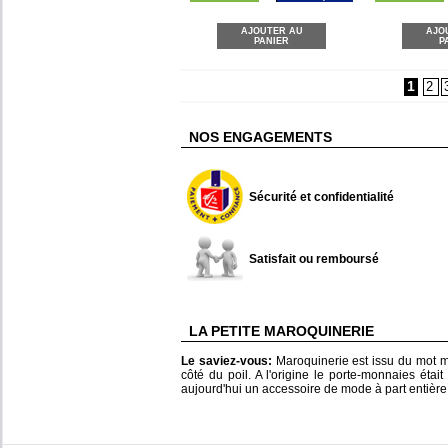
AJOUTER AU
AJO
PANIER
P
1
2
NOS ENGAGEMENTS
Sécurité et confidentialité
Satisfait ou remboursé
LA PETITE MAROQUINERIE
Le saviez-vous:
Maroquinerie est issu du mot m
côté du poil. A l'origine le porte-monnaies était
aujourd'hui un accessoire de mode à part entière