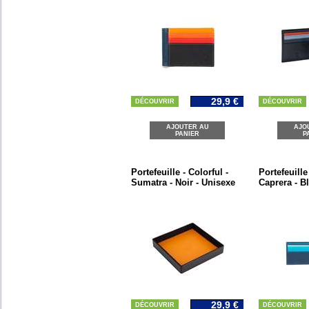
29,9 €
DÉCOUVRIR
DÉCOUVRIR
AJOUTER AU
AJO
PANIER
P
Portefeuille - Colorful -
Portefeuille
Sumatra - Noir - Unisexe
Caprera - 
29,9 €
DÉCOUVRIR
DÉCOUVRIR