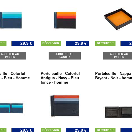
29,9 €
29,9 €
2
RIR
DÉCOUVRIR
DÉCOUVRIR
AJOUTER AU
AJOUTER AU
AJOUTER AU
PANIER
PANIER
PANIER
ille - Colorful -
Portefeuille - Colorful -
Portefeuille - Nappa 
 - Bleu - Homme
Antigua - Navy - Bleu
Bryant - Noir - hom
foncé - homme
29,9 €
29,9 €
RIR
DÉCOUVRIR
DÉCOUVRIR