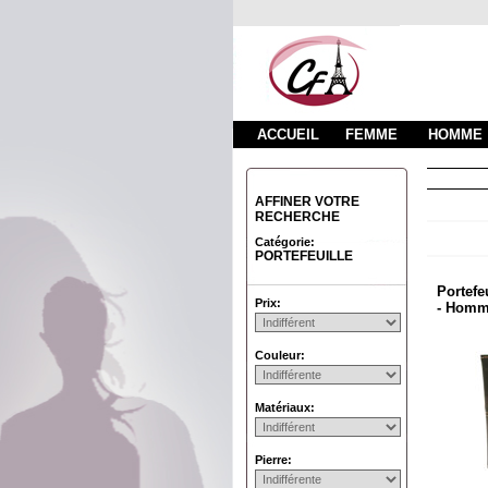
ACCUEIL
FEMME
HOMME
AFFINER VOTRE
RECHERCHE
Catégorie:
PORTEFEUILLE
Portefeu
Prix:
- Hom
Couleur:
Matériaux:
Pierre: