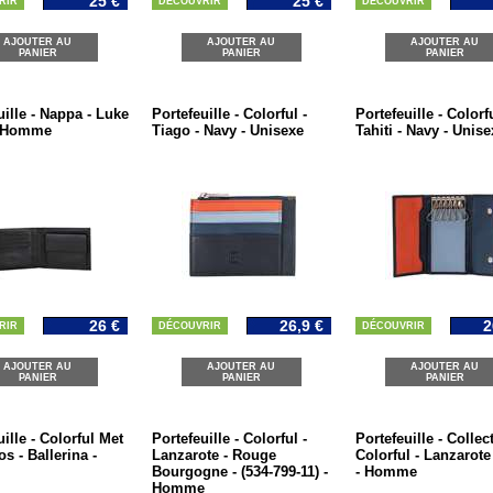
25 €
25 €
RIR
DÉCOUVRIR
DÉCOUVRIR
AJOUTER AU
AJOUTER AU
AJOUTER AU
PANIER
PANIER
PANIER
uille - Nappa - Luke
Portefeuille - Colorful -
Portefeuille - Colorfu
- Homme
Tiago - Navy - Unisexe
Tahiti - Navy - Unise
26 €
26,9 €
2
RIR
DÉCOUVRIR
DÉCOUVRIR
AJOUTER AU
AJOUTER AU
AJOUTER AU
PANIER
PANIER
PANIER
ille - Colorful Met
Portefeuille - Colorful -
Portefeuille - Collec
s - Ballerina -
Lanzarote - Rouge
Colorful - Lanzarote 
Bourgogne - (534-799-11) -
- Homme
Homme