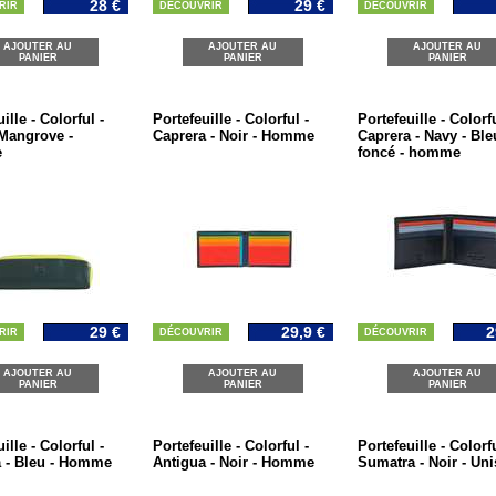
28 €
29 €
RIR
DÉCOUVRIR
DÉCOUVRIR
AJOUTER AU
AJOUTER AU
AJOUTER AU
PANIER
PANIER
PANIER
ille - Colorful -
Portefeuille - Colorful -
Portefeuille - Colorfu
 Mangrove -
Caprera - Noir - Homme
Caprera - Navy - Ble
e
foncé - homme
29 €
29,9 €
2
RIR
DÉCOUVRIR
DÉCOUVRIR
AJOUTER AU
AJOUTER AU
AJOUTER AU
PANIER
PANIER
PANIER
ille - Colorful -
Portefeuille - Colorful -
Portefeuille - Colorfu
 - Bleu - Homme
Antigua - Noir - Homme
Sumatra - Noir - Un