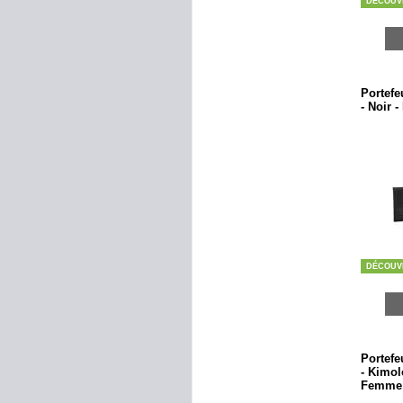
DÉCOUV
Portefe
- Noir 
DÉCOUV
Portefeu
- Kimolo
Femme