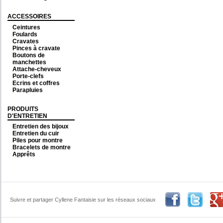
ACCESSOIRES
Ceintures
Foulards
Cravates
Pinces à cravate
Boutons de
manchettes
Attache-cheveux
Porte-clefs
Ecrins et coffres
Parapluies
PRODUITS
D'ENTRETIEN
Entretien des bijoux
Entretien du cuir
Piles pour montre
Bracelets de montre
Apprêts
Suivre et partager Cyllene Fantaisie sur les réseaux sociaux