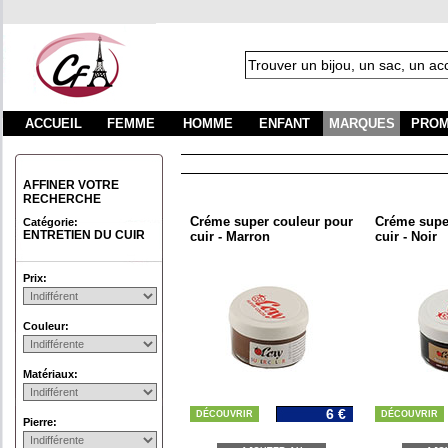
ACCUEIL
FEMME
HOMME
ENFANT
MARQUES
PROM
AFFINER VOTRE
RECHERCHE
Créme super couleur pour
Créme supe
Catégorie:
ENTRETIEN DU CUIR
cuir - Marron
cuir - Noir
Prix:
Couleur:
Matériaux:
6 €
DÉCOUVRIR
DÉCOUVRIR
Pierre: