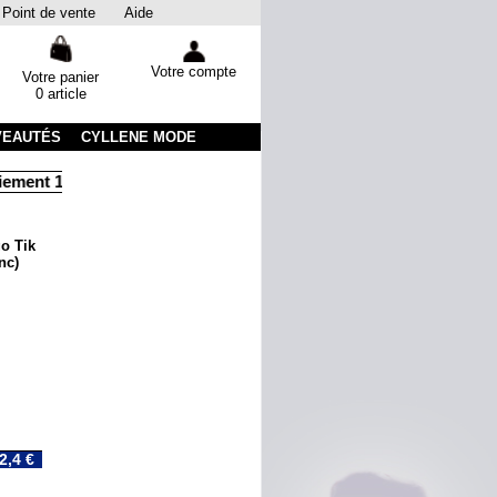
Point de vente
Aide
Votre compte
Votre panier
0 article
VEAUTÉS
CYLLENE MODE
ment 100% sécurisé
go Tik
nc)
2,4 €