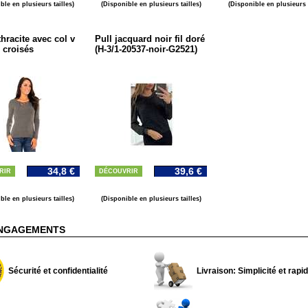
ble en plusieurs tailles)
(Disponible en plusieurs tailles)
(Disponible en plusieurs t
thracite avec col v
Pull jacquard noir fil doré
s croisés
(H-3/1-20537-noir-G2521)
34,8 €
39,6 €
RIR
DÉCOUVRIR
ble en plusieurs tailles)
(Disponible en plusieurs tailles)
NGAGEMENTS
Sécurité et confidentialité
Livraison: Simplicité et rapid