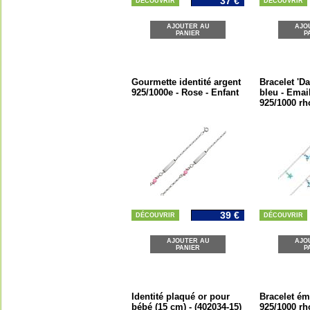
37 €
DÉCOUVRIR
DÉCOUVRIR
AJOUTER AU
AJO
PANIER
P
Gourmette identité argent
Bracelet 'D
925/1000e - Rose - Enfant
bleu - Emai
925/1000 rh
39 €
DÉCOUVRIR
DÉCOUVRIR
AJOUTER AU
AJO
PANIER
P
Identité plaqué or pour
Bracelet ém
bébé (15 cm) - (402034-15)
925/1000 rh