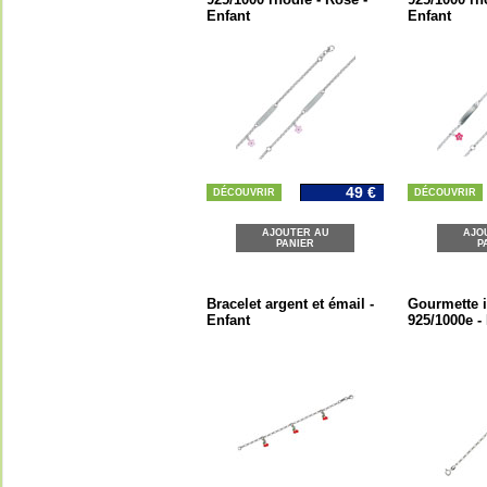
Enfant
Enfant
49 €
DÉCOUVRIR
DÉCOUVRIR
AJOUTER AU
AJO
PANIER
P
Bracelet argent et émail -
Gourmette i
Enfant
925/1000e -