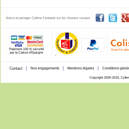
Suivre et partager Cyllene Fantaisie sur les réseaux sociaux
Paiement 100 % sécurité
par la Caisse d'Epargne
'
Contact
Nos engagements
Mentions légales
Conditions génér
Copyright 2006-2019, Cyllen