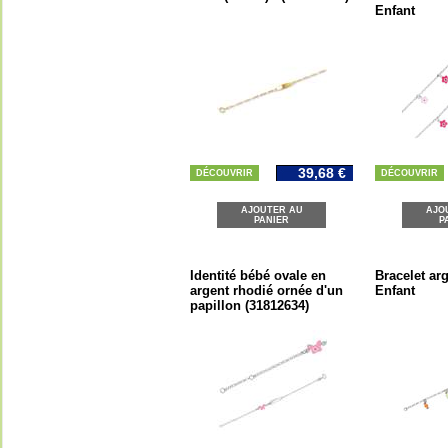
Enfant
39,68 €
DÉCOUVRIR
DÉCOUVRIR
AJOUTER AU
AJO
PANIER
P
Identité bébé ovale en
Bracelet arg
argent rhodié ornée d'un
Enfant
papillon (31812634)