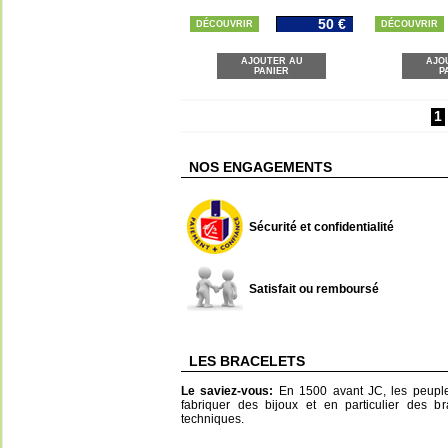
50 €
DÉCOUVRIR
DÉCOUVRIR
AJOUTER AU
AJO
PANIER
P
1
NOS ENGAGEMENTS
Sécurité et confidentialité
Satisfait ou remboursé
LES BRACELETS
Le saviez-vous:
En 1500 avant JC, les peuple
fabriquer des bijoux et en particulier des br
techniques.