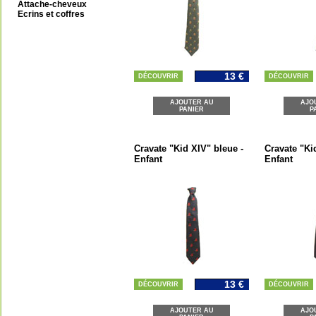
Attache-cheveux
Ecrins et coffres
13 €
DÉCOUVRIR
DÉCOUVRIR
AJOUTER AU
AJO
PANIER
P
Cravate "Kid XIV" bleue -
Cravate "Ki
Enfant
Enfant
13 €
DÉCOUVRIR
DÉCOUVRIR
AJOUTER AU
AJO