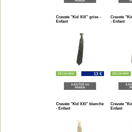
PANIER
P
Cravate "Kid XIX" grise -
Cravate "Ki
Enfant
- Enfant
13 €
DÉCOUVRIR
DÉCOUVRIR
AJOUTER AU
AJO
PANIER
P
Cravate "Kid XXI" blanche
Cravate "Kid
- Enfant
Enfant