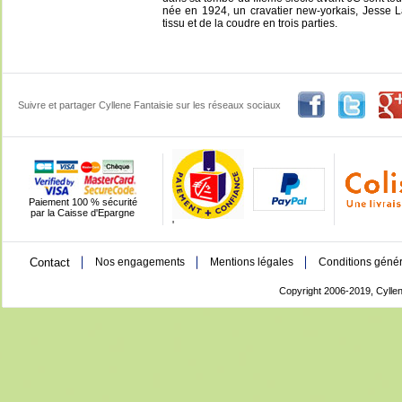
née en 1924, un cravatier new-yorkais, Jesse L
tissu et de la coudre en trois parties.
Suivre et partager Cyllene Fantaisie sur les réseaux sociaux
Paiement 100 % sécurité
par la Caisse d'Epargne
'
Contact
Nos engagements
Mentions légales
Conditions génér
Copyright 2006-2019, Cyllen