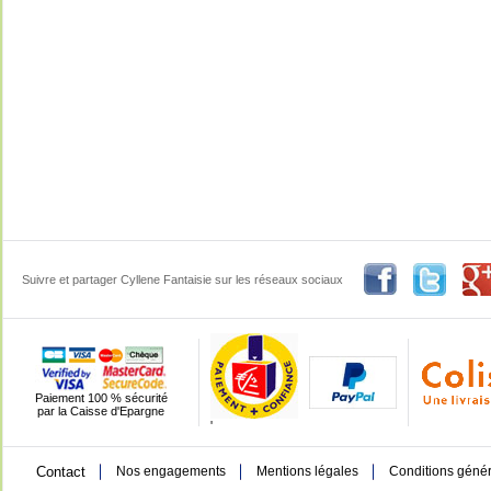
Suivre et partager Cyllene Fantaisie sur les réseaux sociaux
Paiement 100 % sécurité
par la Caisse d'Epargne
'
Contact
Nos engagements
Mentions légales
Conditions génér