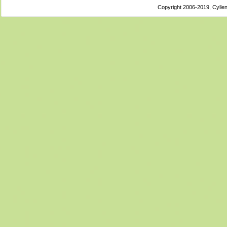
Copyright 2006-2019, Cyllen