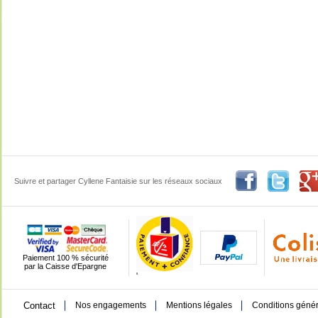
Suivre et partager Cyllene Fantaisie sur les réseaux sociaux
Paiement 100 % sécurité
par la Caisse d'Epargne
'
Contact
Nos engagements
Mentions légales
Conditions génér