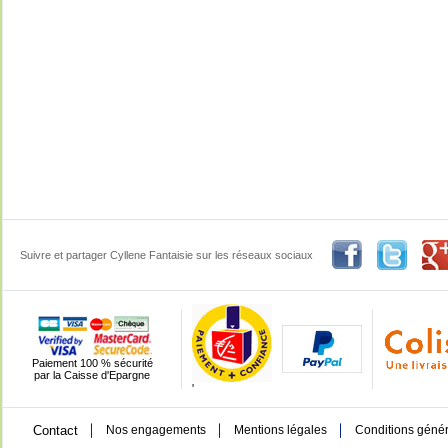
Suivre et partager Cyllene Fantaisie sur les réseaux sociaux
Paiement 100 % sécurité
par la Caisse d'Epargne
'
Contact
Nos engagements
Mentions légales
Conditions génér