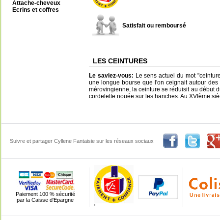
Attache-cheveux
Ecrins et coffres
Satisfait ou remboursé
LES CEINTURES
Le saviez-vous:
Le sens actuel du mot "ceinture
une longue bourse que l'on ceignait autour de
mérovingienne, la ceinture se réduisit au début 
cordelette nouée sur les hanches. Au XVIème siècl
Suivre et partager Cyllene Fantaisie sur les réseaux sociaux
Paiement 100 % sécurité
par la Caisse d'Epargne
'