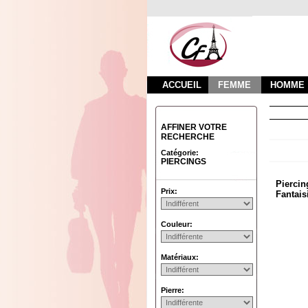
ACCUEIL
FEMME
HOMME
AFFINER VOTRE
RECHERCHE
Catégorie:
PIERCINGS
Piercin
Prix:
Fantaisi
Couleur:
Matériaux:
Pierre: