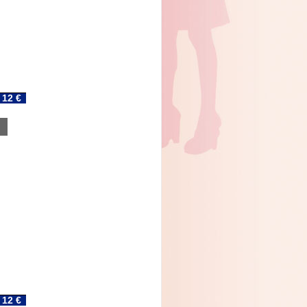
12 €
12 €