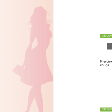
DÉCOUV
Piercin
rouge
DÉCOUV