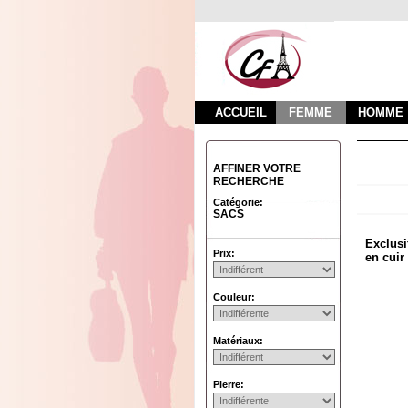
ACCUEIL
FEMME
HOMME
AFFINER VOTRE
RECHERCHE
Catégorie:
SACS
Exclusi
Prix:
en cuir
Couleur:
Matériaux:
Pierre: