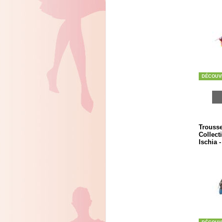
DÉCOUV
Trousse
Collect
Ischia 