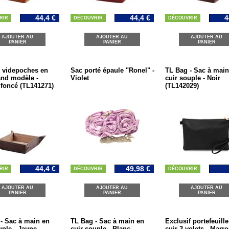
44,4 €
44,4 €
4
RIR
DÉCOUVRIR
DÉCOUVRIR
AJOUTER AU
AJOUTER AU
AJOUTER AU
PANIER
PANIER
PANIER
 videpoches en
Sac porté épaule "Ronel" -
TL Bag - Sac à main
and modèle -
Violet
cuir souple - Noir
foncé (TL141271)
(TL142029)
44,4 €
49,98 €
RIR
DÉCOUVRIR
DÉCOUVRIR
AJOUTER AU
AJOUTER AU
AJOUTER AU
PANIER
PANIER
PANIER
- Sac à main en
TL Bag - Sac à main en
Exclusif portefeuille
uple - Jaune
cuir souple - Blanc
cuir 3 volets - Marr