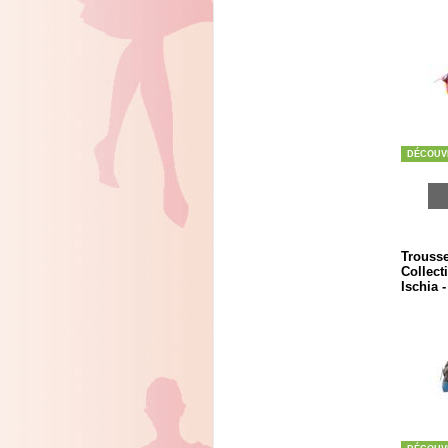
DÉCOUV
Trousse
Collect
Ischia 