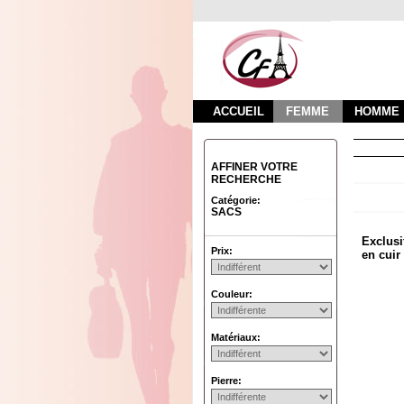
ACCUEIL
FEMME
HOMME
AFFINER VOTRE
RECHERCHE
Catégorie:
SACS
Exclusi
Prix:
en cuir
Couleur:
Matériaux:
Pierre: