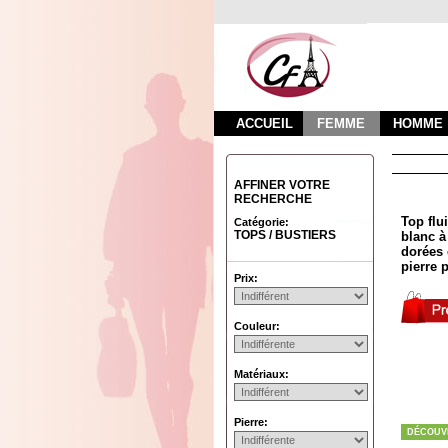
ACCUEIL
FEMME
HOMME
AFFINER VOTRE
RECHERCHE
Top flu
Catégorie:
TOPS / BUSTIERS
blanc à
dorées 
pierre 
Prix:
Couleur:
Matériaux:
Pierre:
DÉCOUV