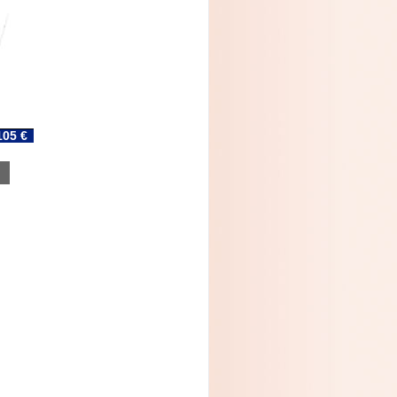
105 €