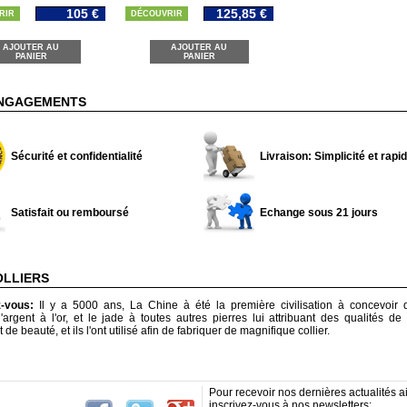
105 €
125,85 €
RIR
DÉCOUVRIR
AJOUTER AU
AJOUTER AU
PANIER
PANIER
NGAGEMENTS
Sécurité et confidentialité
Livraison: Simplicité et rapid
Satisfait ou remboursé
Echange sous 21 jours
OLLIERS
z-vous:
Il y a 5000 ans, La Chine à été la première civilisation à concevoir d
l'argent à l'or, et le jade à toutes autres pierres lui attribuant des qualités de
t de beauté, et ils l'ont utilisé afin de fabriquer de magnifique collier.
Pour recevoir nos dernières actualités ai
inscrivez-vous à nos newsletters: