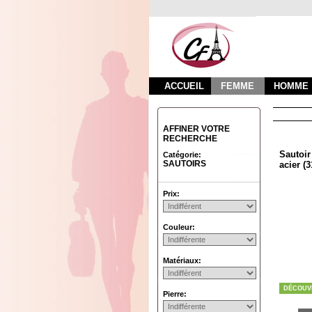
ACCUEIL
FEMME
HOMME
AFFINER VOTRE
RECHERCHE
Sautoir
Catégorie:
SAUTOIRS
acier (
Prix:
Couleur:
Matériaux:
DÉCOUV
Pierre: