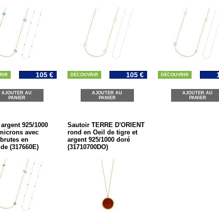
105 €
105 €
RIR
DÉCOUVRIR
DÉCOUVRIR
AJOUTER AU
AJOUTER AU
AJOUTER AU
PANIER
PANIER
PANIER
 argent 925/1000
Sautoir TERRE D'ORIENT
microns avec
rond en Oeil de tigre et
 brutes en
argent 925/1000 doré
de (317660E)
(31710700DO)