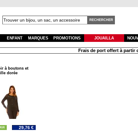
RECHERCHER
ENFANT
MARQUES
PROMOTIONS
JOUAILLA
NOU
Frais de port offert à partir d
oir à boutons et
ille dorée
29,76 €
RIR