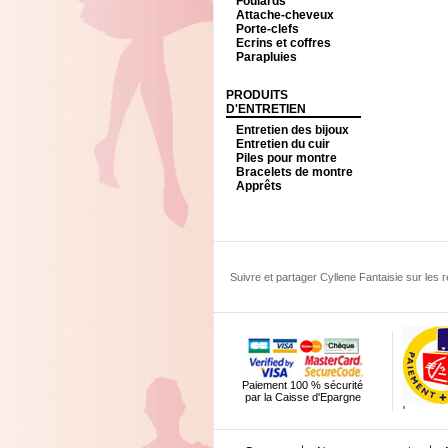
Foulards
Attache-cheveux
Porte-clefs
Ecrins et coffres
Parapluies
PRODUITS
D'ENTRETIEN
Entretien des bijoux
Entretien du cuir
Piles pour montre
Bracelets de montre
Apprêts
Suivre et partager Cyllene Fantaisie sur les
Paiement 100 % sécurité
par la Caisse d'Epargne
'