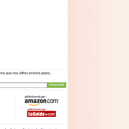
nsi que nos offres et bons plans,
S'INSCRIRE