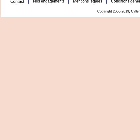
Contact
Nos engagements
Mentions légales
Conditions génér
Copyright 2006-2019, Cyllen