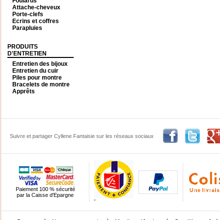
Foulards
Attache-cheveux
Porte-clefs
Ecrins et coffres
Parapluies
PRODUITS
D'ENTRETIEN
Entretien des bijoux
Entretien du cuir
Piles pour montre
Bracelets de montre
Apprêts
Suivre et partager Cyllene Fantaisie sur les réseaux sociaux
Paiement 100 % sécurité
par la Caisse d'Epargne
'