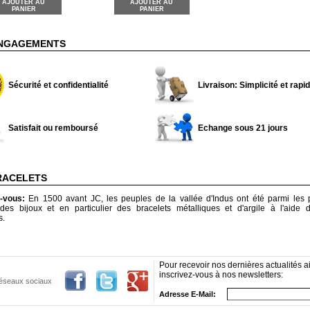
AJOUTER AU
AJOUTER AU
PANIER
PANIER
NGAGEMENTS
Sécurité et confidentialité
Livraison: Simplicité et rapid
Satisfait ou remboursé
Echange sous 21 jours
RACELETS
z-vous:
En 1500 avant JC, les peuples de la vallée d'Indus ont été parmi les 
 des bijoux et en particulier des bracelets métalliques et d'argile à l'aide 
s.
Pour recevoir nos dernières actualités ai
inscrivez-vous à nos newsletters:
 réseaux sociaux
Adresse E-Mail: