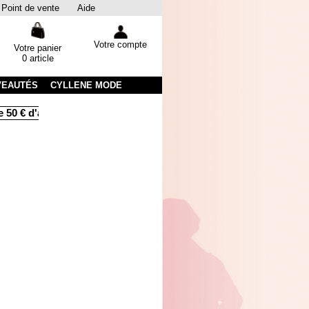
Point de vente
Aide
Votre compte
Votre panier
0 article
VEAUTÉS
CYLLENE MODE
 50 € d'achats
Livraison sous 48 heures par colissimo avec su