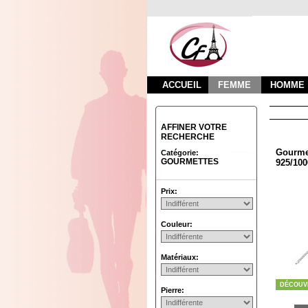
ACCUEIL
FEMME
HOMME
AFFINER VOTRE
RECHERCHE
Gourmet
Catégorie:
GOURMETTES
925/100
Prix:
Couleur:
Matériaux:
DÉCOUV
Pierre: