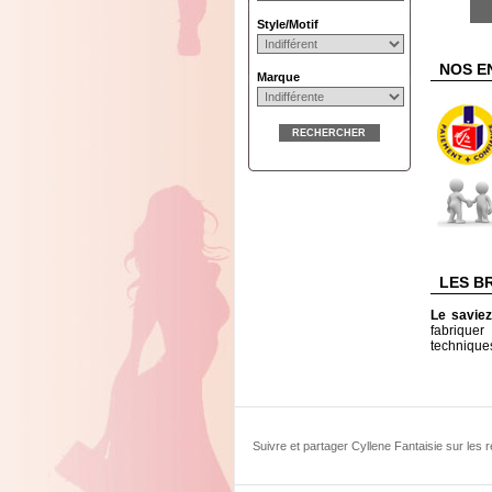
Style/Motif
NOS E
Marque
RECHERCHER
LES B
Le savie
fabriquer
technique
Suivre et partager Cyllene Fantaisie sur les