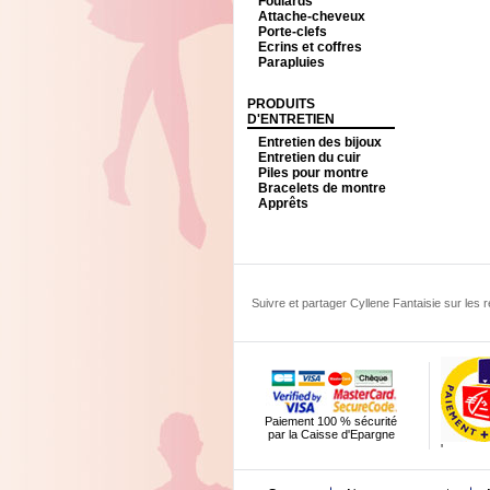
Foulards
Attache-cheveux
Porte-clefs
Ecrins et coffres
Parapluies
PRODUITS
D'ENTRETIEN
Entretien des bijoux
Entretien du cuir
Piles pour montre
Bracelets de montre
Apprêts
Suivre et partager Cyllene Fantaisie sur les
Paiement 100 % sécurité
par la Caisse d'Epargne
'