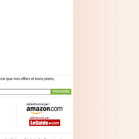
nsi que nos offres et bons plans,
S'INSCRIRE