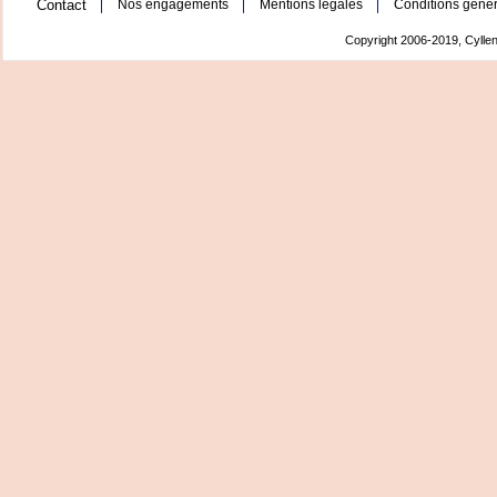
Contact
Nos engagements
Mentions légales
Conditions génér
Copyright 2006-2019, Cyllen