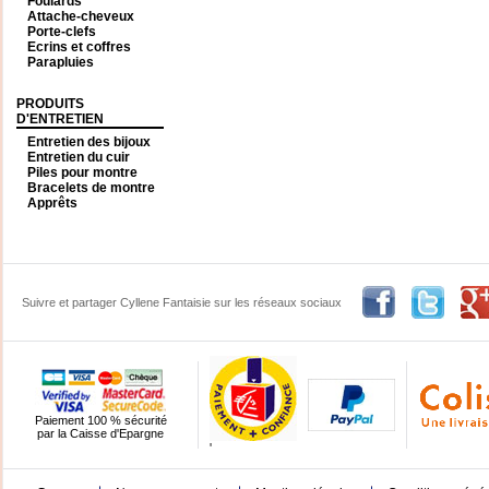
Foulards
Attache-cheveux
Porte-clefs
Ecrins et coffres
Parapluies
PRODUITS
D'ENTRETIEN
Entretien des bijoux
Entretien du cuir
Piles pour montre
Bracelets de montre
Apprêts
Suivre et partager Cyllene Fantaisie sur les réseaux sociaux
Paiement 100 % sécurité
par la Caisse d'Epargne
'