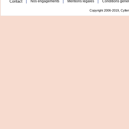
Contact
Nos engagements
Mentions légales
Conditions génér
Copyright 2006-2019, Cyllen