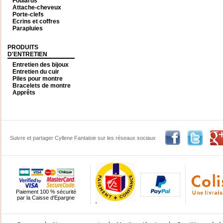
Foulards
Attache-cheveux
Porte-clefs
Ecrins et coffres
Parapluies
PRODUITS
D'ENTRETIEN
Entretien des bijoux
Entretien du cuir
Piles pour montre
Bracelets de montre
Apprêts
Suivre et partager Cyllene Fantaisie sur les réseaux sociaux
Paiement 100 % sécurité
par la Caisse d'Epargne
'