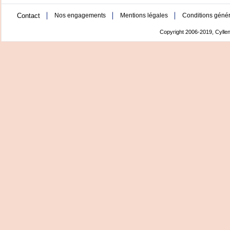
Contact
Nos engagements
Mentions légales
Conditions génér
Copyright 2006-2019, Cyllen