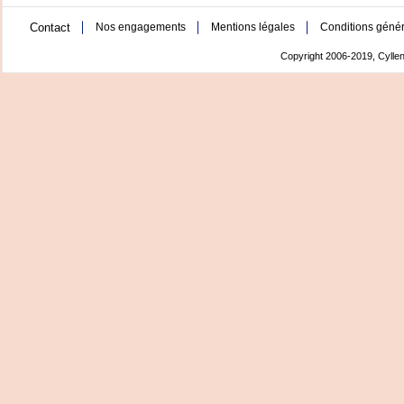
Contact
Nos engagements
Mentions légales
Conditions génér
Copyright 2006-2019, Cyllen