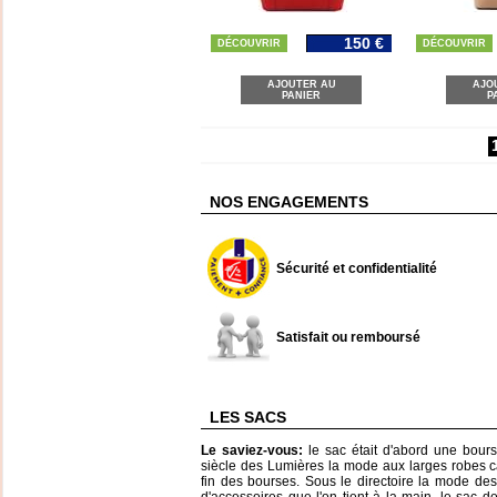
150 €
DÉCOUVRIR
DÉCOUVRIR
AJOUTER AU
AJO
PANIER
P
NOS ENGAGEMENTS
Sécurité et confidentialité
Satisfait ou remboursé
LES SACS
Le saviez-vous:
le sac était d'abord une bour
siècle des Lumières la mode aux larges robes 
fin des bourses. Sous le directoire la mode des