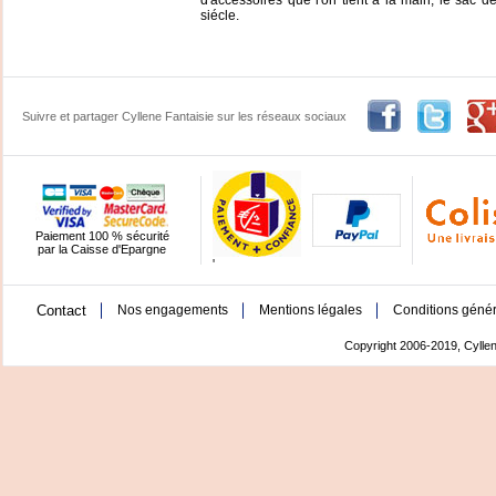
d'accessoires que l'on tient à la main, le sac
siécle.
Suivre et partager Cyllene Fantaisie sur les réseaux sociaux
Paiement 100 % sécurité
par la Caisse d'Epargne
'
Contact
Nos engagements
Mentions légales
Conditions génér
Copyright 2006-2019, Cyllen