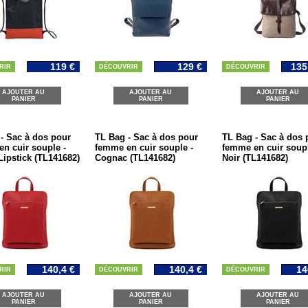
119 €
129 €
135
RIR
DÉCOUVRIR
DÉCOUVRIR
AJOUTER AU
AJOUTER AU
AJOUTER AU
PANIER
PANIER
PANIER
- Sac à dos pour
TL Bag - Sac à dos pour
TL Bag - Sac à dos 
n cuir souple -
femme en cuir souple -
femme en cuir soupl
ipstick (TL141682)
Cognac (TL141682)
Noir (TL141682)
140,4 €
140,4 €
14
RIR
DÉCOUVRIR
DÉCOUVRIR
AJOUTER AU
AJOUTER AU
AJOUTER AU
PANIER
PANIER
PANIER