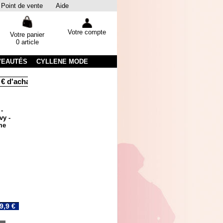
Point de vente
Aide
Votre compte
Votre panier
0 article
VEAUTÉS
CYLLENE MODE
achats
Livraison sous 48 heures par colissimo avec suivi
E
-
vy -
me
9,9 €