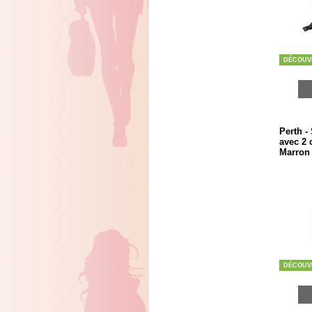
DÉCOUV
Perth -
avec 2 
Marron 
DÉCOUV