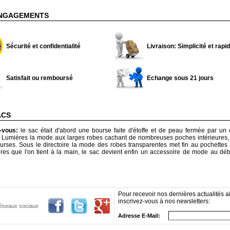
NGAGEMENTS
Sécurité et confidentialité
Livraison: Simplicité et rapid
Satisfait ou remboursé
Echange sous 21 jours
ACS
z-vous:
le sac était d'abord une bourse faite d'étoffe et de peau fermée par un
s Lumières la mode aux larges robes cachant de nombreuses poches intérieures,
urses. Sous le directoire la mode des robes transparentes met fin au pochettes e
ires que l'on tient à la main, le sac devient enfin un accessoire de mode au d
Pour recevoir nos dernières actualités ai
inscrivez-vous à nos newsletters:
 réseaux sociaux
Adresse E-Mail: