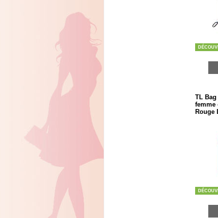
DÉCOUV
TL Bag 
femme e
Rouge L
DÉCOUV