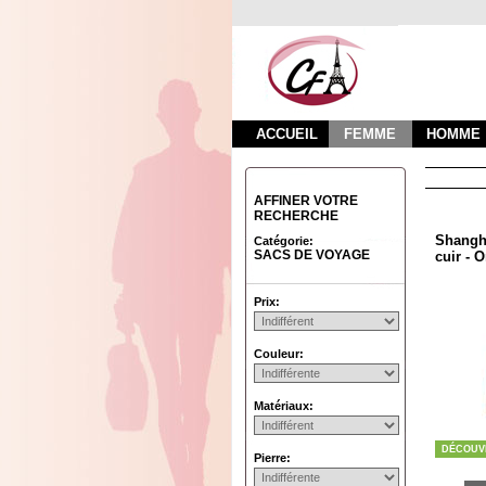
ACCUEIL
FEMME
HOMME
AFFINER VOTRE
RECHERCHE
Shangha
Catégorie:
SACS DE VOYAGE
cuir - 
Prix:
Couleur:
Matériaux:
DÉCOUV
Pierre: