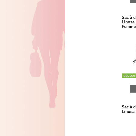
Sac à d
Linosa 
Femme
DÉCOUV
Sac à d
Linosa 