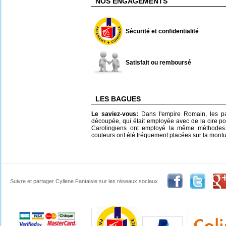
NOS ENGAGEMENTS
Sécurité et confidentialité
Satisfait ou remboursé
LES BAGUES
Le saviez-vous:
Dans l'empire Romain, les pa
découpée, qui était employée avec de la cire po
Carolingiens ont employé la même méthodes. 
couleurs ont été fréquement placées sur la montu
Suivre et partager Cyllene Fantaisie sur les réseaux sociaux