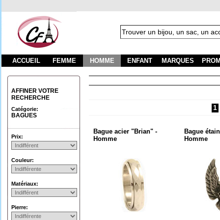
ACCUEIL
FEMME
HOMME
ENFANT
MARQUES
PROM
Fra
AFFINER VOTRE
RECHERCHE
1
Catégorie:
BAGUES
Bague acier "Brian" -
Bague étain
Prix:
Homme
Homme
Couleur:
Matériaux:
Pierre: