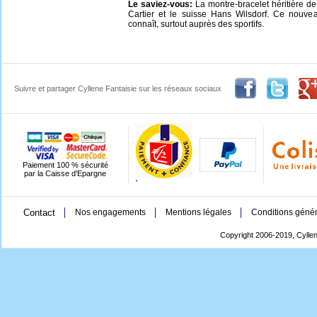
Le saviez-vous:
La montre-bracelet héritière de
Cartier et le suisse Hans Wilsdorf. Ce nouvea
connaît, surtout auprès des sportifs.
Suivre et partager Cyllene Fantaisie sur les réseaux sociaux
Paiement 100 % sécurité
par la Caisse d'Epargne
'
Contact
Nos engagements
Mentions légales
Conditions génér
Copyright 2006-2019, Cyllen