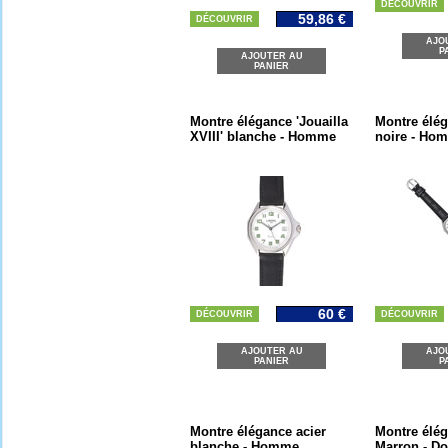
DÉCOUVRIR
59,86 €
DÉCOUVRIR
AJO
P
AJOUTER AU
PANIER
Montre élégance 'Jouailla
Montre élég
XVIII' blanche - Homme
noire - Ho
60 €
DÉCOUVRIR
DÉCOUVRIR
AJOUTER AU
AJO
PANIER
P
Montre élégance acier
Montre élég
blanche - Homme
Marron - Do