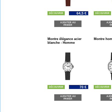
64,5 €
DÉCOUVRIR
DÉCOUVRIR
AJOUTER AU
AJO
PANIER
P
Montre élégance acier
Montre hom
blanche - Homme
70 €
DÉCOUVRIR
DÉCOUVRIR
AJOUTER AU
AJO
PANIER
P