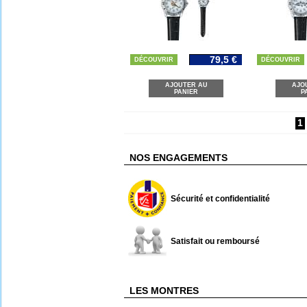
79,5 €
DÉCOUVRIR
DÉCOUVRIR
AJOUTER AU
AJO
PANIER
P
1
NOS ENGAGEMENTS
Sécurité et confidentialité
Satisfait ou remboursé
LES MONTRES