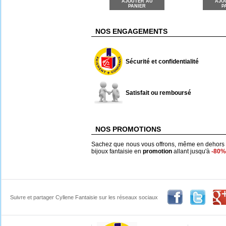
AJOUTER AU
AJO
PANIER
P
NOS ENGAGEMENTS
Sécurité et confidentialité
Satisfait ou remboursé
NOS PROMOTIONS
Sachez que nous vous offrons, même en dehors
bijoux fantaisie en
promotion
allant jusqu'à
-80%
Suivre et partager Cyllene Fantaisie sur les réseaux sociaux