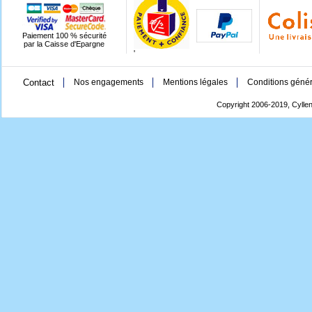
Paiement 100 % sécurité
par la Caisse d'Epargne
'
Contact
Nos engagements
Mentions légales
Conditions génér
Copyright 2006-2019, Cyllen