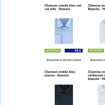
Chemise cintrée bleu ciel
Chemise ave
col ville - Homme
Blanche -
76 €
DÉCOUVRIR
DÉCOUVRIR
(Disponible en plusieurs tailles)
(Disponible en
Chemise cintrée bleu
Chemise ci
marine - Homme
cérémonie 
blanche - 