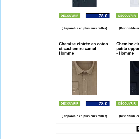
78 €
DÉCOUVRIR
DÉCOUVRIR
(Disponible en plusieurs tailles)
(Disponible en
Chemise cintrée en coton
Chemise ci
et cachemire camel -
petite oppo
Homme
- Homme
78 €
DÉCOUVRIR
DÉCOUVRIR
(Disponible en plusieurs tailles)
(Disponible en