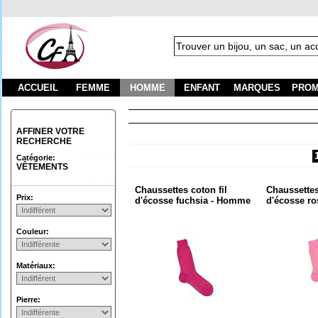
ACCUEIL
FEMME
HOMME
ENFANT
MARQUES
PROM
Fra
AFFINER VOTRE
RECHERCHE
Catégorie:
VÊTEMENTS
Chaussettes coton fil
Chaussettes
Prix:
d'écosse fuchsia - Homme
d'écosse r
Couleur:
Matériaux:
Pierre: