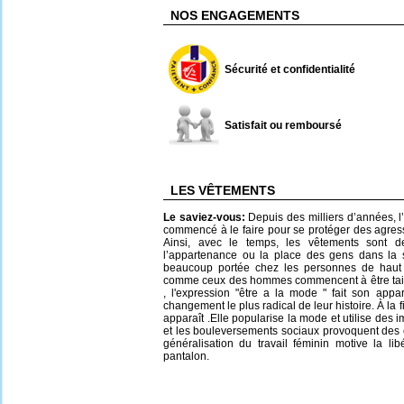
NOS ENGAGEMENTS
Sécurité et confidentialité
Satisfait ou remboursé
LES VÊTEMENTS
Le saviez-vous:
Depuis des milliers d’années, l’
commencé à le faire pour se protéger des agress
Ainsi, avec le temps, les vêtements sont d
l’appartenance ou la place des gens dans la 
beaucoup portée chez les personnes de haut
comme ceux des hommes commencent à être taill
, l'expression "être a la mode " fait son appa
changement le plus radical de leur histoire. À la f
apparaît .Elle popularise la mode et utilise des
et les bouleversements sociaux provoquent des 
généralisation du travail féminin motive la li
pantalon.