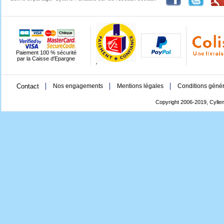
Paiement 100 % sécurité
par la Caisse d'Epargne
'
Contact
Nos engagements
Mentions légales
Conditions génér
Copyright 2006-2019, Cyllen