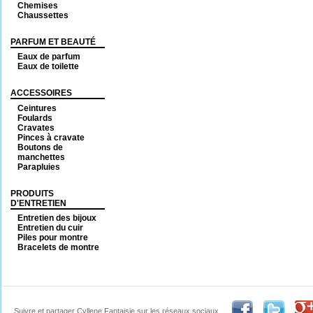
Chemises
Chaussettes
PARFUM ET BEAUTÉ
Eaux de parfum
Eaux de toilette
ACCESSOIRES
Ceintures
Foulards
Cravates
Pinces à cravate
Boutons de
manchettes
Parapluies
PRODUITS
D'ENTRETIEN
Entretien des bijoux
Entretien du cuir
Piles pour montre
Bracelets de montre
Suivre et partager Cyllene Fantaisie sur les réseaux sociaux