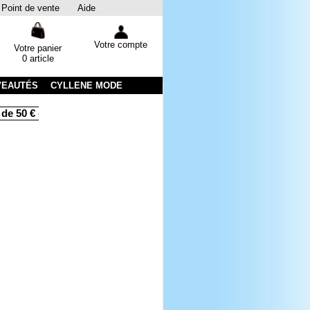
Point de vente
Aide
Votre compte
Votre panier
0 article
VEAUTÉS
CYLLENE MODE
de 50 € d'achats
Livraison sous 48 heures par colissimo avec 