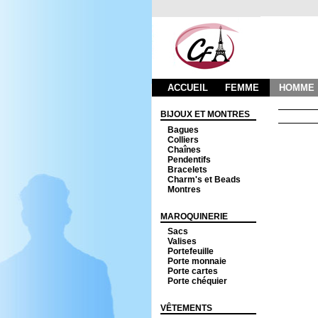
ACCUEIL
FEMME
HOMME
BIJOUX ET MONTRES
Bagues
Colliers
Chaînes
Pendentifs
Bracelets
Charm's et Beads
Montres
MAROQUINERIE
Sacs
Valises
Portefeuille
Porte monnaie
Porte cartes
Porte chéquier
VÊTEMENTS