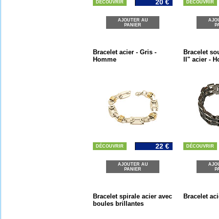
20 €
DÉCOUVRIR
DÉCOUVRIR
AJOUTER AU
AJO
PANIER
P
Bracelet acier - Gris -
Bracelet so
Homme
II" acier -
22 €
DÉCOUVRIR
DÉCOUVRIR
AJOUTER AU
AJO
PANIER
P
Bracelet spirale acier avec
Bracelet ac
boules brillantes