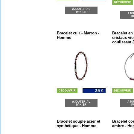
DÉCOUVRIR
AJOUTER AU
PANIER
AJO
P
Bracelet cuir - Marron -
Bracelet en
Homme
cristaux vio
coulissant 
35 €
DÉCOUVRIR
DÉCOUVRIR
AJOUTER AU
AJO
PANIER
P
Bracelet souple acier et
Bracelet co
synthétique - Homme
ambre - H