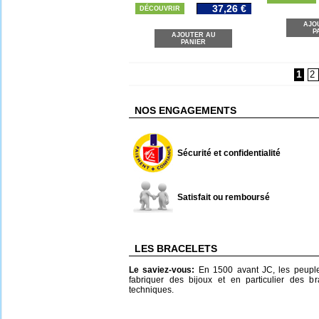
37,26 €
DÉCOUVRIR
AJO
P
AJOUTER AU
PANIER
1
2
NOS ENGAGEMENTS
Sécurité et confidentialité
Satisfait ou remboursé
LES BRACELETS
Le saviez-vous:
En 1500 avant JC, les peuple
fabriquer des bijoux et en particulier des br
techniques.