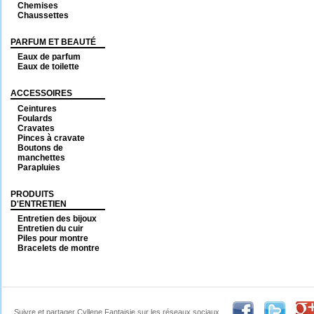
Chemises
Chaussettes
PARFUM ET BEAUTÉ
Eaux de parfum
Eaux de toilette
ACCESSOIRES
Ceintures
Foulards
Cravates
Pinces à cravate
Boutons de
manchettes
Parapluies
PRODUITS
D'ENTRETIEN
Entretien des bijoux
Entretien du cuir
Piles pour montre
Bracelets de montre
Suivre et partager Cyllene Fantaisie sur les réseaux sociaux