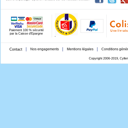
Paiement 100 % sécurité
par la Caisse d'Epargne
'
Contact
Nos engagements
Mentions légales
Conditions génér
Copyright 2006-2019, Cyllen