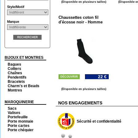
(Disponible en plusieurs tailles)
(Disponible en
Style/Motif
Chaussettes coton fil
Marque
d'écosse noir - Homme
RECHERCHER
BIJOUX ET MONTRES
Bagues
Colliers
Chaînes
22 €
Pendentifs
DÉCOUVRIR
Bracelets
Charm's et Beads
(Disponible en plusieurs tailles)
Montres
MAROQUINERIE
NOS ENGAGEMENTS
Sacs
Valises
Portefeuille
Porte monnaie
Sécurité et confidentialité
Porte cartes
Porte chéquier