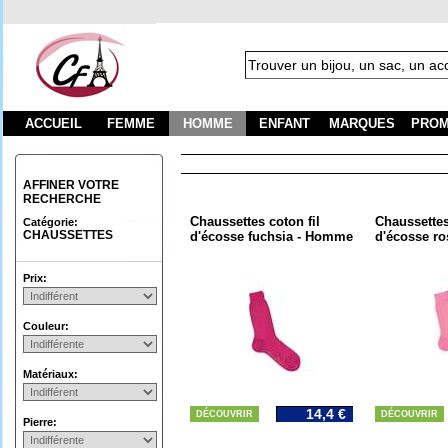
ACCUEIL
FEMME
HOMME
ENFANT
MARQUES
PROM
AFFINER VOTRE
RECHERCHE
Chaussettes coton fil
Chaussettes
Catégorie:
CHAUSSETTES
d'écosse fuchsia - Homme
d'écosse r
Prix:
Couleur:
Matériaux:
14,4 €
DÉCOUVRIR
DÉCOUVRIR
Pierre: