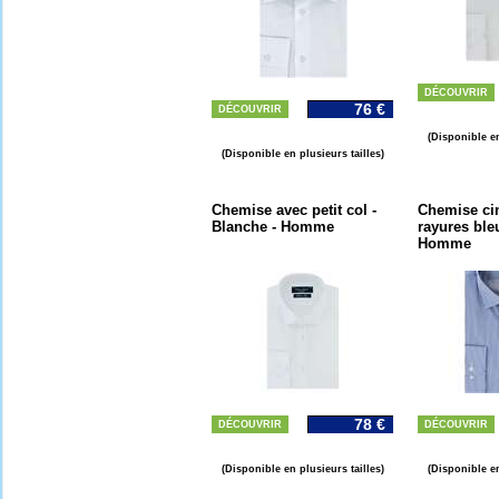
DÉCOUVRIR
76 €
DÉCOUVRIR
(Disponible en
(Disponible en plusieurs tailles)
Chemise avec petit col -
Chemise cin
Blanche - Homme
rayures ble
Homme
78 €
DÉCOUVRIR
DÉCOUVRIR
(Disponible en plusieurs tailles)
(Disponible en