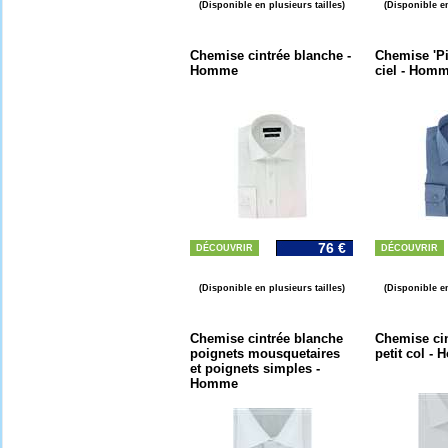
(Disponible en plusieurs tailles)
(Disponible en
Chemise cintrée blanche -
Chemise 'Pi
Homme
ciel - Hom
76 €
DÉCOUVRIR
DÉCOUVRIR
(Disponible en plusieurs tailles)
(Disponible en
Chemise cintrée blanche
Chemise ci
poignets mousquetaires
petit col -
et poignets simples -
Homme