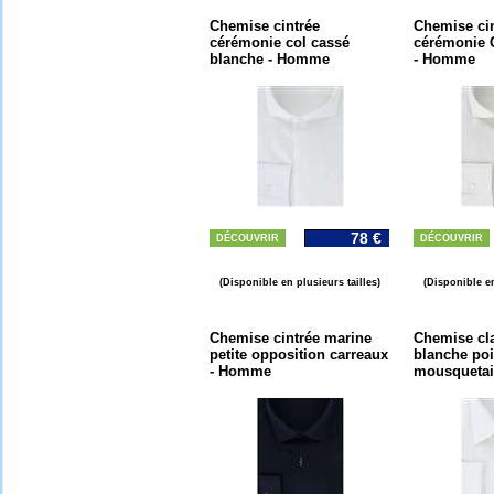
Chemise cintrée
Chemise ci
cérémonie col cassé
cérémonie 
blanche - Homme
- Homme
78 €
DÉCOUVRIR
DÉCOUVRIR
(Disponible en plusieurs tailles)
(Disponible en
Chemise cintrée marine
Chemise cla
petite opposition carreaux
blanche po
- Homme
mousquetai