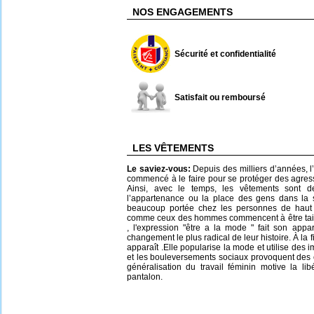
NOS ENGAGEMENTS
Sécurité et confidentialité
Satisfait ou remboursé
LES VÊTEMENTS
Le saviez-vous:
Depuis des milliers d’années, l’
commencé à le faire pour se protéger des agress
Ainsi, avec le temps, les vêtements sont d
l’appartenance ou la place des gens dans la 
beaucoup portée chez les personnes de haut
comme ceux des hommes commencent à être taill
, l'expression "être a la mode " fait son appa
changement le plus radical de leur histoire. À la f
apparaît .Elle popularise la mode et utilise des
et les bouleversements sociaux provoquent des 
généralisation du travail féminin motive la li
pantalon.