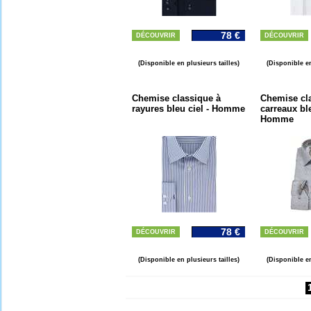
78 €
DÉCOUVRIR
DÉCOUVRIR
(Disponible en plusieurs tailles)
(Disponible en
Chemise classique à
Chemise cla
rayures bleu ciel - Homme
carreaux ble
Homme
78 €
DÉCOUVRIR
DÉCOUVRIR
(Disponible en plusieurs tailles)
(Disponible en