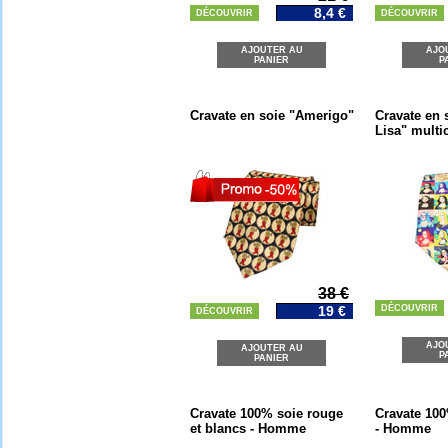
8,4 €
DÉCOUVRIR
DÉCOUVRIR
AJOUTER AU
AJO
PANIER
P
Cravate en soie "Amerigo"
Cravate en 
Lisa" multi
38 €
19 €
DÉCOUVRIR
DÉCOUVRIR
AJO
AJOUTER AU
P
PANIER
Cravate 100% soie rouge
Cravate 100
et blancs - Homme
- Homme