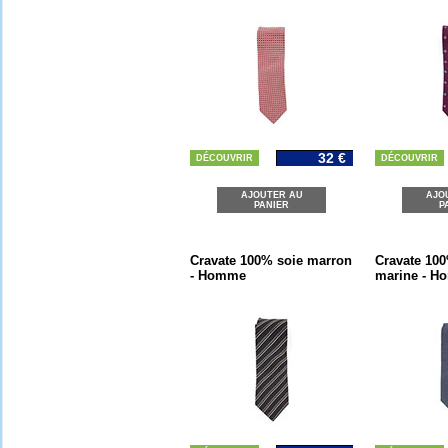
32 €
DÉCOUVRIR
DÉCOUVRIR
AJOUTER AU
AJO
PANIER
P
Cravate 100% soie marron
Cravate 100
- Homme
marine - 