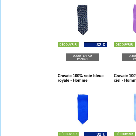
32 €
DÉCOUVRIR
DÉCOUVRIR
AJOUTER AU
AJO
PANIER
P
Cravate 100% soie bleue
Cravate 100
royale - Homme
ciel - Hom
32 €
DÉCOUVRIR
DÉCOUVRIR