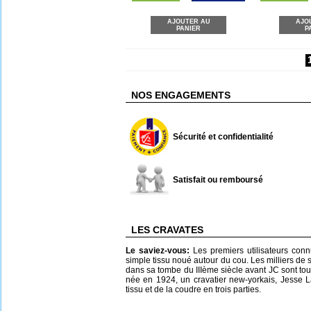
AJOUTER AU
AJO
PANIER
P
NOS ENGAGEMENTS
Sécurité et confidentialité
Satisfait ou remboursé
LES CRAVATES
Le saviez-vous:
Les premiers utilisateurs connu
simple tissu noué autour du cou. Les milliers d
dans sa tombe du IIIème siècle avant JC sont to
née en 1924, un cravatier new-yorkais, Jesse L
tissu et de la coudre en trois parties.