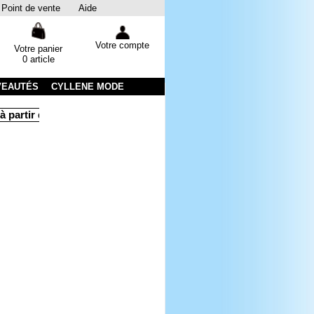
Point de vente
Aide
Votre compte
Votre panier
0 article
VEAUTÉS
CYLLENE MODE
 partir de 50 € d'achats
Livraison sous 48 heures par colissim