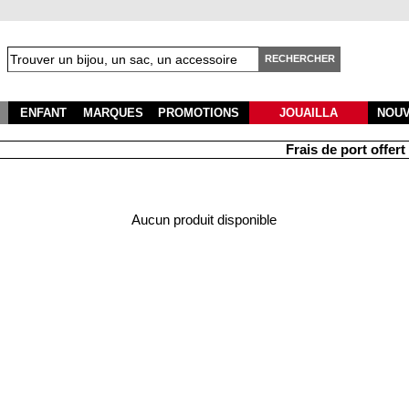
RECHERCHER
ENFANT
MARQUES
PROMOTIONS
JOUAILLA
NOU
Frais de port offert à
Aucun produit disponible