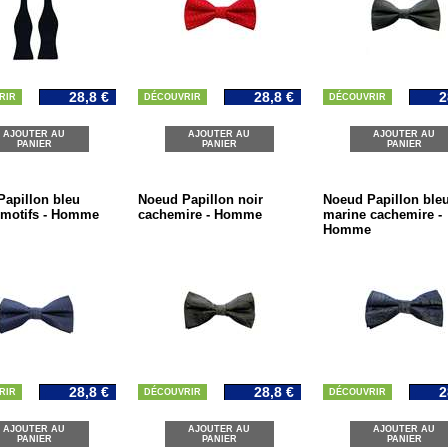
28,8 €
28,8 €
2
RIR
DÉCOUVRIR
DÉCOUVRIR
AJOUTER AU
AJOUTER AU
AJOUTER AU
PANIER
PANIER
PANIER
apillon bleu
Noeud Papillon noir
Noeud Papillon ble
 motifs - Homme
cachemire - Homme
marine cachemire -
Homme
28,8 €
28,8 €
2
RIR
DÉCOUVRIR
DÉCOUVRIR
AJOUTER AU
AJOUTER AU
AJOUTER AU
PANIER
PANIER
PANIER