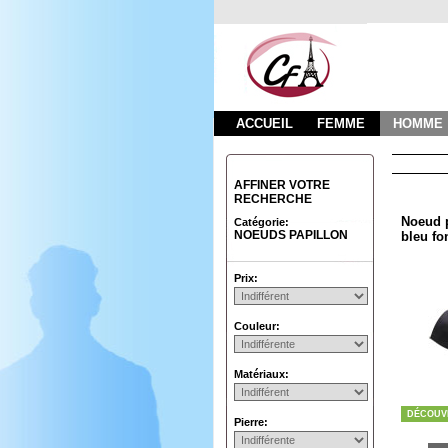
ACCUEIL
FEMME
HOMME
AFFINER VOTRE
RECHERCHE
Noeud p
Catégorie:
NOEUDS PAPILLON
bleu f
Prix:
Couleur:
Matériaux:
DÉCOUV
Pierre: