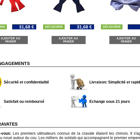
31,68 €
31,68 €
RIR
DÉCOUVRIR
DÉCOUVRIR
AJOUTER AU
AJOUTER AU
AJOUTER AU
PANIER
PANIER
PANIER
NGAGEMENTS
Sécurité et confidentialité
Livraison: Simplicité et rapid
Satisfait ou remboursé
Echange sous 21 jours
RAVATES
z-vous:
Les premiers utilisateurs connus de la cravate étaient les chinois. Il s'ag
su noué autour du cou. Les milliers de soldats qui accompagnent le premier emper