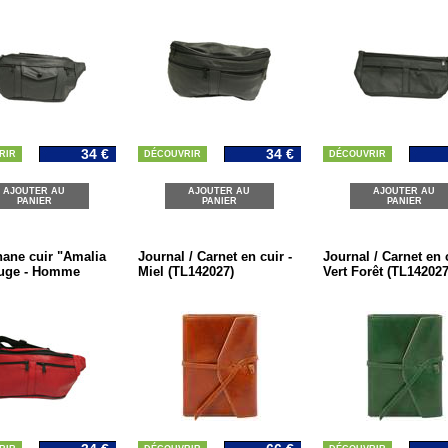
34 €
34 €
RIR
DÉCOUVRIR
DÉCOUVRIR
AJOUTER AU
AJOUTER AU
AJOUTER AU
PANIER
PANIER
PANIER
ane cuir "Amalia
Journal / Carnet en cuir -
Journal / Carnet en c
ouge - Homme
Miel (TL142027)
Vert Forêt (TL142027