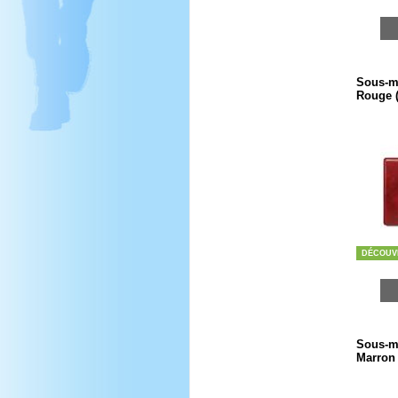
Sous-ma
Rouge 
DÉCOUV
Sous-ma
Marron 