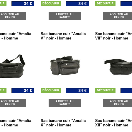
34 €
34 €
RIR
DÉCOUVRIR
DÉCOUVRIR
AJOUTER AU
AJOUTER AU
AJOUTER AU
PANIER
PANIER
PANIER
ane cuir "Amalia
Sac banane cuir "Amalia
Sac banane cuir "A
r - Homme
V" noir - Homme
VII" noir - Homme
34 €
34 €
RIR
DÉCOUVRIR
DÉCOUVRIR
AJOUTER AU
AJOUTER AU
AJOUTER AU
PANIER
PANIER
PANIER
ane cuir "Amalia
Sac banane cuir "Amalia
Sac banane cuir "A
r - Homme
X" noir - Homme
XII" noir - Homme