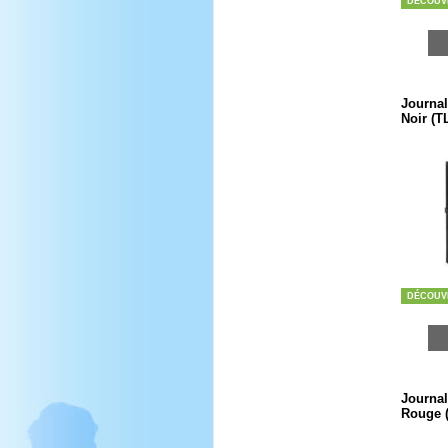
DÉCOUV
Journal 
Noir (T
DÉCOUV
Journal 
Rouge 