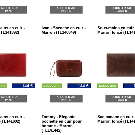
AJOUTER AU
AJOUTER AU
AJOUTER AU
PANIER
PANIER
PANIER
ins en cuir -
Ivan - Sacoche en cuir -
Sous-mains en cuir 
(TL141892)
Marron (TL140849)
Marron foncé (TL14
144 €
144 €
RIR
DÉCOUVRIR
DÉCOUVRIR
AJOUTER AU
AJOUTER AU
AJOUTER AU
PANIER
PANIER
PANIER
ins en cuir -
Tommy - Elégante
Sac banane en cuir 
(TL141892)
pochette en cuir pour
Marron foncé (TL14
homme - Marron
(TL141442)