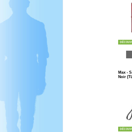
DÉCOUV
Max - S
Noir (T
DÉCOUV