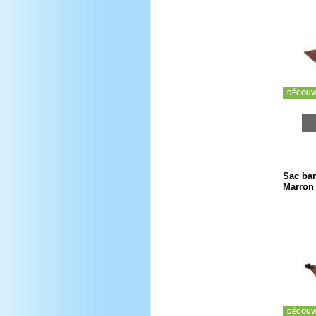
DÉCOUV
Sac ban
Marron 
DÉCOUV