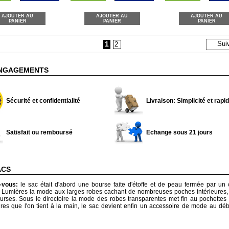
AJOUTER AU
AJOUTER AU
AJOUTER AU
PANIER
PANIER
PANIER
1
Sui
2
NGAGEMENTS
Sécurité et confidentialité
Livraison: Simplicité et rapid
Satisfait ou remboursé
Echange sous 21 jours
ACS
z-vous:
le sac était d'abord une bourse faite d'étoffe et de peau fermée par un
s Lumières la mode aux larges robes cachant de nombreuses poches intérieures,
urses. Sous le directoire la mode des robes transparentes met fin au pochettes e
ires que l'on tient à la main, le sac devient enfin un accessoire de mode au d