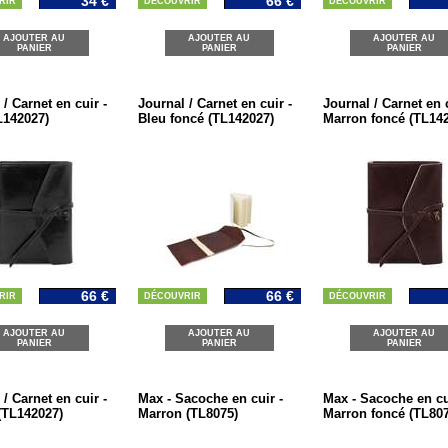
34 €
66 €
RIR
DÉCOUVRIR
DÉCOUVRIR
AJOUTER AU
AJOUTER AU
AJOUTER AU
PANIER
PANIER
PANIER
/ Carnet en cuir -
Journal / Carnet en cuir -
Journal / Carnet en c
L142027)
Bleu foncé (TL142027)
Marron foncé (TL14
66 €
66 €
RIR
DÉCOUVRIR
DÉCOUVRIR
AJOUTER AU
AJOUTER AU
AJOUTER AU
PANIER
PANIER
PANIER
/ Carnet en cuir -
Max - Sacoche en cuir -
Max - Sacoche en cu
(TL142027)
Marron (TL8075)
Marron foncé (TL807